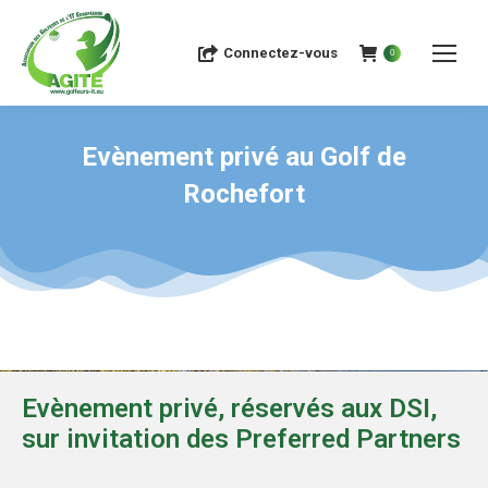
Connectez-vous
0
Evènement privé au Golf de
Rochefort
Evènement privé, réservés aux DSI,
sur invitation des Preferred Partners