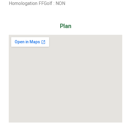
Homologation FFGolf : NON
Plan