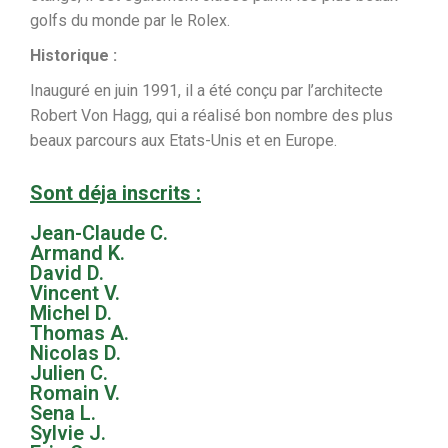
golfs du monde par le Rolex.
Historique :
Inauguré en juin 1991, il a été conçu par l’architecte
Robert Von Hagg, qui a réalisé bon nombre des plus
beaux parcours aux Etats-Unis et en Europe.
Sont déja inscrits :
Jean-Claude C.
Armand K.
David D.
Vincent V.
Michel D.
Thomas A.
Nicolas D.
Julien C.
Romain V.
Sena L.
Sylvie J.