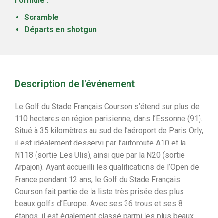
Formule :
Scramble
Départs en shotgun
Description de l'événement
Le Golf du Stade Français Courson s’étend sur plus de
110 hectares en région parisienne, dans l’Essonne (91).
Situé à 35 kilomètres au sud de l’aéroport de Paris Orly,
il est idéalement desservi par l’autoroute A10 et la
N118 (sortie Les Ulis), ainsi que par la N20 (sortie
Arpajon). Ayant accueilli les qualifications de l’Open de
France pendant 12 ans, le Golf du Stade Français
Courson fait partie de la liste très prisée des plus
beaux golfs d’Europe. Avec ses 36 trous et ses 8
étangs, il est également classé parmi les plus beaux