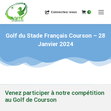
Connectez-vous
0
Golf du Stade Français Courson – 28
Janvier 2024
Venez participer à notre compétition
au Golf de Courson