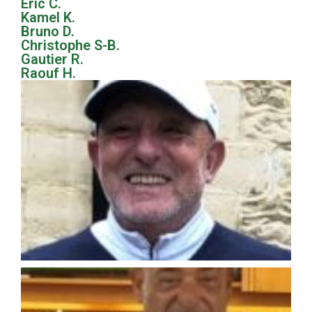
Eric C.
Kamel K.
Bruno D.
Christophe S-B.
Gautier R.
Raouf H.