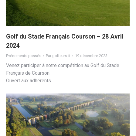
Golf du Stade Français Courson – 28 Avril
2024
Evénements passés
Par
golfeurs-it
19 décembre 2023
Venez participer à notre compétition au Golf du Stade
Français de Courson
Ouvert aux adhérents