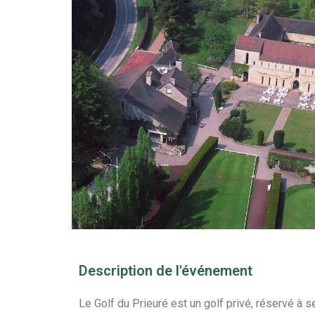
Description de l'événement
Le Golf du Prieuré est un golf privé, réservé à 