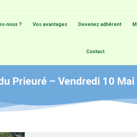
s-nous ?
Vos avantages
Devenez adhérent
M
Contact
 du Prieuré – Vendredi 10 Mai