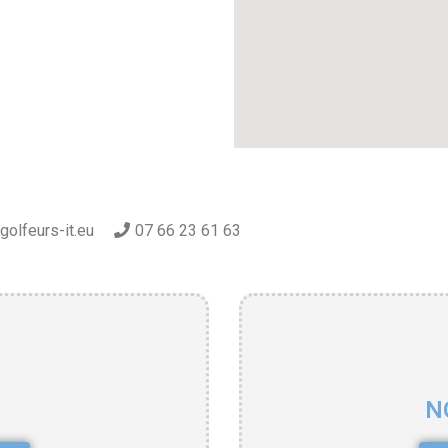
golfeurs-it.eu
07 66 23 61 63
N