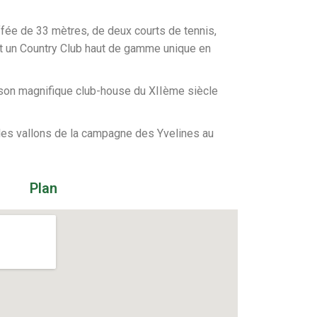
ffée de 33 mètres, de deux courts de tennis,
font un Country Club haut de gamme unique en
c son magnifique club-house du XIIème siècle
 les vallons de la campagne des Yvelines au
Plan