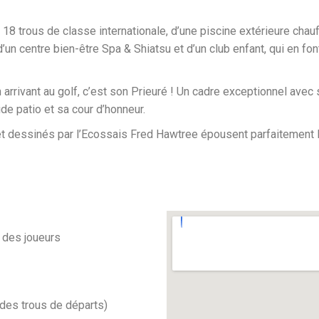
18 trous de classe internationale, d’une piscine extérieure chau
 d’un centre bien-être Spa & Shiatsu et d’un club enfant, qui en 
arrivant au golf, c’est son Prieuré ! Un cadre exceptionnel ave
e patio et sa cour d’honneur.
 et dessinés par l’Ecossais Fred Hawtree épousent parfaitement
e des joueurs
n des trous de départs)