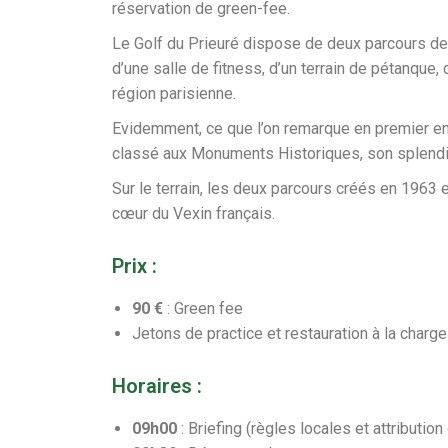
réservation de green-fee.
Le Golf du Prieuré dispose de deux parcours de 
d’une salle de fitness, d’un terrain de pétanque,
région parisienne.
Evidemment, ce que l’on remarque en premier en 
classé aux Monuments Historiques, son splendid
Sur le terrain, les deux parcours créés en 1963
cœur du Vexin français.
Prix :
90 €
: Green fee
Jetons de practice et restauration à la charg
Horaires :
09h00
: Briefing (règles locales et attributio