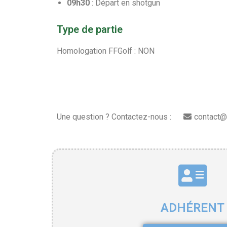
09h30
: Départ en shotgun
Type de partie
Homologation FFGolf : NON
Une question ? Contactez-nous :
contact@
ADHÉRENT