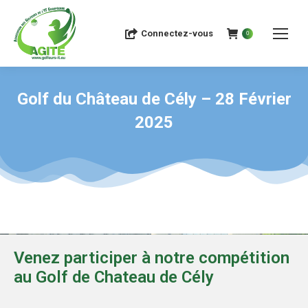
Connectez-vous
0
Golf du Château de Cély – 28 Février
2025
Venez participer à notre compétition
au Golf de Chateau de Cély