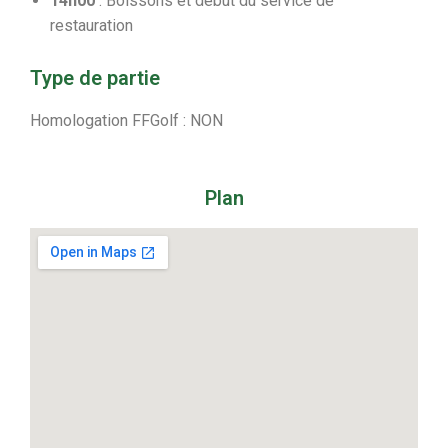
14h00
: Boissons et début du service de
restauration
Type de partie
Homologation FFGolf : NON
Plan