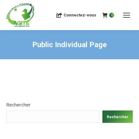
Connectez-vous
0
Public Individual Page
Rechercher
Rechercher