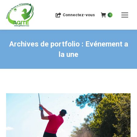
Connectez-vous
0
Archives de portfolio :
Evénement a
la une