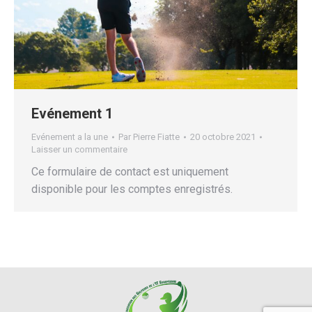
Evénement 1
Evénement a la une
Par
Pierre Fiatte
20 octobre 2021
Laisser un commentaire
Ce formulaire de contact est uniquement
disponible pour les comptes enregistrés.